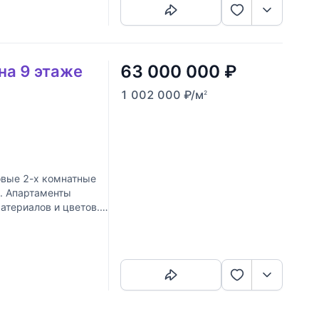
63 000 000
₽
на 9 этаже
1 002 000
₽
/м
2
вые 2-х комнатные
. Апартаменты
атериалов и цветов.
Скопировать ссылку