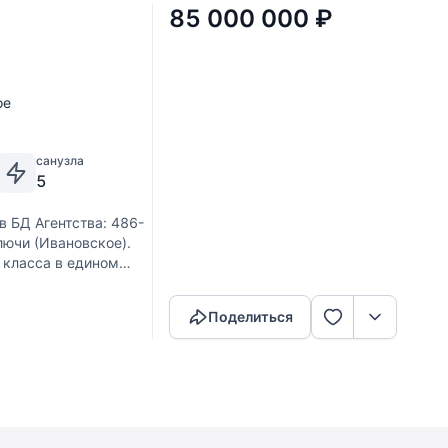
85 000 000
₽
ое
санузла
5
в БД Агентства: 486-
лючи (Ивановское).
 класса в едином
Скопировать ссылку
Поделиться