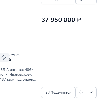
37 950 000
₽
санузла
5
 БД Агентства: 486-
лючи (Ивановское).
437 кв.м под отделку
Скопировать ссылку
Поделиться