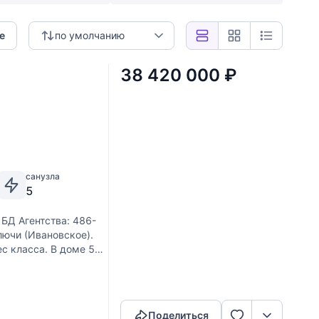
е
по умолчанию
38 420 000
₽
санузла
5
 БД Агентства: 486-
лючи (Ивановское).
с класса. В доме 5
Скопировать ссылку
Поделиться