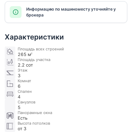
Информацию по машиноместу уточняйте у
брокера
Характеристики
Площадь всех строений
265 м
2
Площадь участка
2.2 сот
Этаж
3
Комнат
6
Спален
4
Санузлов
5
Панорамные окна
Есть
Высота потолков
от 3