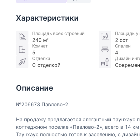
Характеристики
Площадь всех строений
Площадь у
240 м
2 сот
2
Комнат
Спален
5
4
Отделка
Дизайн инт
С отделкой
Совреме
Описание
№206673 Павлово-2
На продажу предлагается элегантный таунхаус п
коттеджном поселке «Павлово-2», всего в 14 к
Таунхаус полностью готов к заселению, с дизай