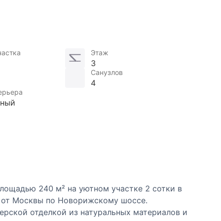
частка
Этаж
3
Санузлов
4
ерьера
нный
лощадью 240 м² на уютном участке 2 сотки в
м от Москвы по Новорижскому шоссе.
нерской отделкой из натуральных материалов и