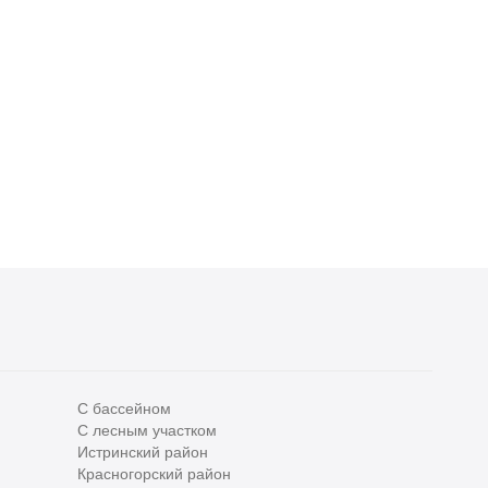
С бассейном
С лесным участком
Все
0
Истринский район
Красногорский район