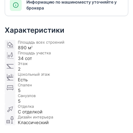
Информацию по машиноместу уточняйте у
брокера
Характеристики
Площадь всех строений
890 м
2
Площадь участка
34 сот
Этаж
2
Цокольный этаж
Есть
Спален
5
Санузлов
5
Отделка
С отделкой
Дизайн интерьера
Классический