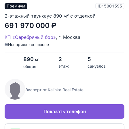
Премиум
ID: 5001595
2-этажный таунхаус 890 м² с отделкой
691 970 000
₽
КП «Серебряный бор»
,
г. Москва
Новорижское шоссе
890
2
5
м
2
этаж
санузлов
общая
Эксперт от Kalinka Real Estate
Показать телефон