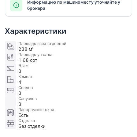
Информацию по машиноместу уточняйте у
брокера
Характеристики
Площадь всех строений
238 м
2
Площадь участка
1.68 сот
Этаж
3
Комнат
4
Спален
3
Санузлов
3
Панорамные окна
Есть
Отделка
Без отделки