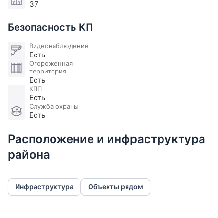
37
где есть рестораны, теннисные корты, детские и
семейные клубы.
Безопасность КП
Видеонаблюдение
Есть
Огороженная
территория
Есть
КПП
Есть
Служба охраны
Есть
Расположение и инфраструктура
района
Инфраструктура
Объекты рядом