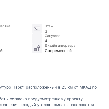
частка
Этаж
3
Санузлов
4
Дизайн интерьера
ой
Современный
утуро Парк", расположенный в 23 км от МКАД по
боты согласно предусмотренному проекту.
текления, каждый уголок комнаты наполняется