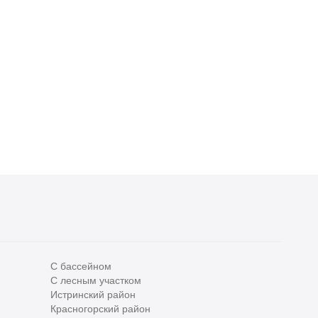
С бассейном
С лесным участком
Все
0
Истринский район
Красногорский район