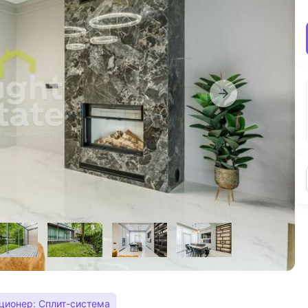
ционер: Сплит-система