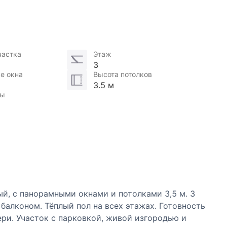
частка
Этаж
3
е окна
Высота потолков
3.5 м
лы
й, с панорамными окнами и потолками 3,5 м. 3
балконом. Тёплый пол на всех этажах. Готовность
вери. Участок с парковкой, живой изгородью и