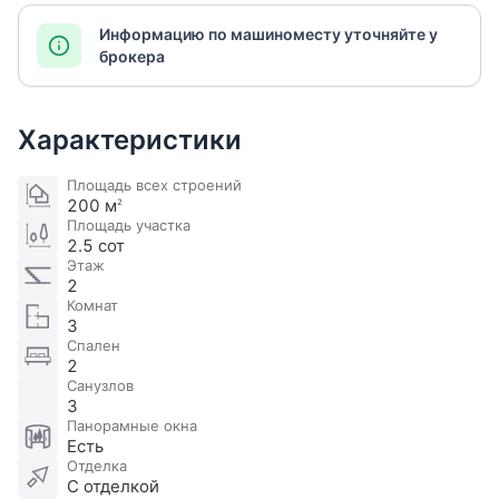
Информацию по машиноместу уточняйте у
брокера
Характеристики
Площадь всех строений
200 м
2
Площадь участка
2.5 сот
Этаж
2
Комнат
3
Спален
2
Санузлов
3
Панорамные окна
Есть
Отделка
С отделкой