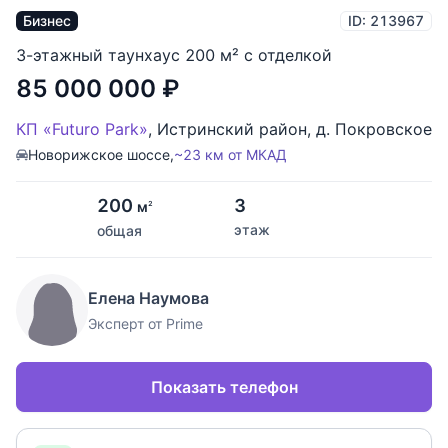
Бизнес
ID: 213967
3-этажный таунхаус 200 м² с отделкой
85 000 000
₽
КП «Futuro Park»
,
Истринский район
,
д. Покровское
Новорижское шоссе,
~23 км от МКАД
200
3
м
2
этаж
общая
Елена Наумова
Эксперт от Prime
Показать телефон