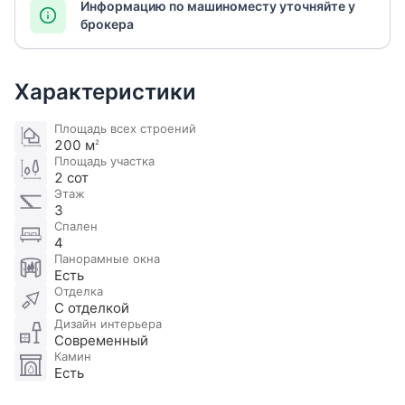
Информацию по машиноместу уточняйте у
брокера
Характеристики
Площадь всех строений
200 м
2
Площадь участка
2 сот
Этаж
3
Спален
4
Панорамные окна
Есть
Отделка
С отделкой
Дизайн интерьера
Современный
Камин
Есть