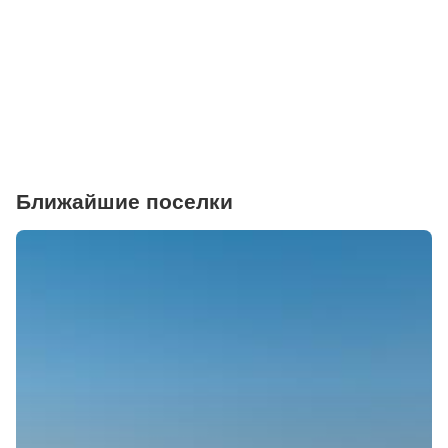
Торговые центры
Фитнесы
Ветеринарные клиники
Ближайшие поселки