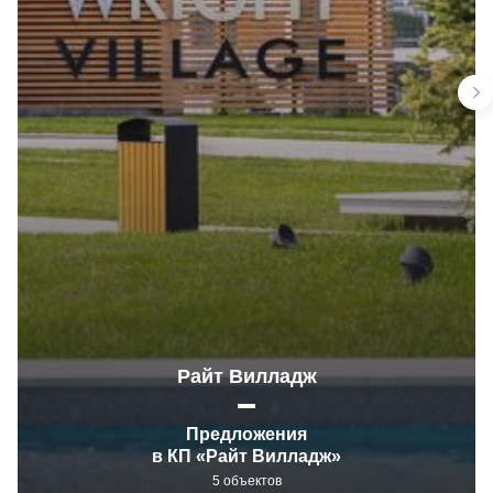
Райт Вилладж
Предложения
в КП «Райт Вилладж»
5 объектов