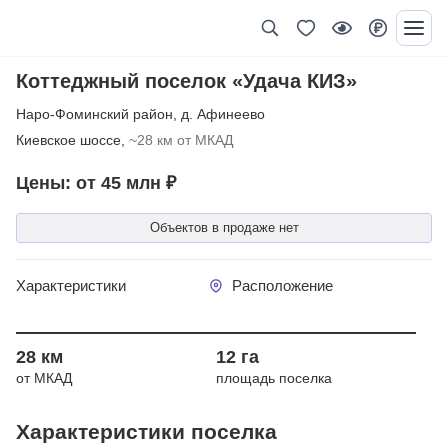
Коттеджный поселок «Удача КИЗ»
Наро-Фоминский район
,
д. Афинеево
Киевское шоссе,
~28 км от МКАД
Цены: от 45 млн ₽
Объектов в продаже нет
Характеристики
Расположение
Год сдачи
28 км
12 га
от МКАД
площадь поселка
Характеристики поселка