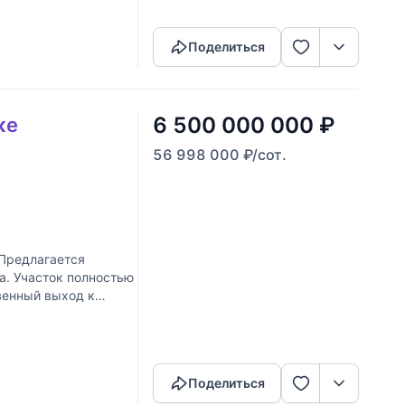
Поделиться
6 500 000 000
₽
ке
56 998 000
₽
/сот.
Предлагается
а. Участок полностью
венный выход к
Скопировать ссылку
Поделиться