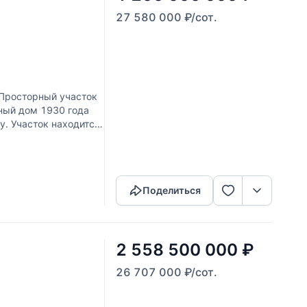
27 580 000
₽
/сот.
росторный участок
ный дом 1930 года
у. Участок находится
Скопировать ссылку
Поделиться
2 558 500 000
₽
26 707 000
₽
/сот.