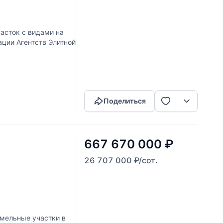
асток с видами на
ации Агентств Элитной
Скопировать ссылку
Поделиться
667 670 000
₽
26 707 000
₽
/сот.
мельные участки в