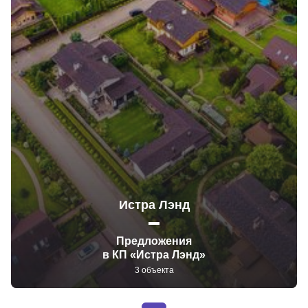
Истра Лэнд
Предложения
в КП «Истра Лэнд»
3 объекта