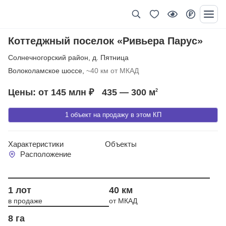
Коттеджный поселок «Ривьера Парус»
Солнечногорский район
,
д. Пятница
Волоколамское шоссе,
~40 км от МКАД
Цены: от 145 млн ₽
435 — 300
м
2
1 объект на продажу в этом КП
Характеристики
Объекты
Расположение
Год сдачи 2021
1 лот
40 км
в продаже
от МКАД
8 га