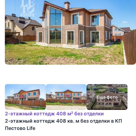
Еще фото
2-этажный коттедж 408 м² без отделки
2-этажный коттедж 408 кв. м без отделки в КП
Пестово Life