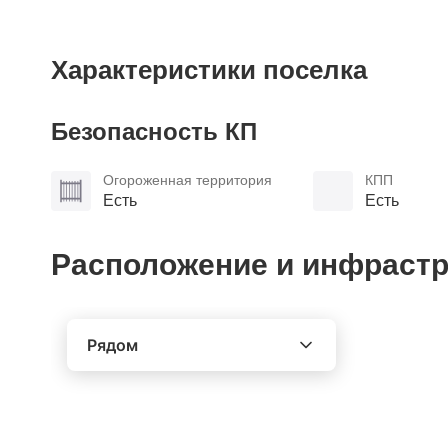
Характеристики поселка
Безопасность КП
Огороженная территория
КПП
Есть
Есть
Расположение и инфрастр
Рядом
Выберите расстояние от объекта
До 2000 метров