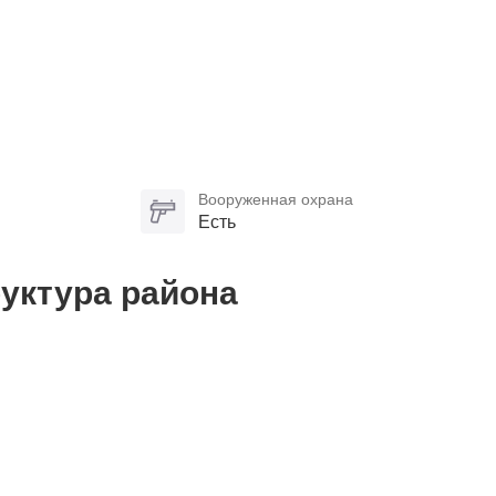
Вооруженная охрана
Есть
уктура района