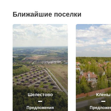
Ближайшие поселки
Шелестово
Клены
Предложения
Предложе