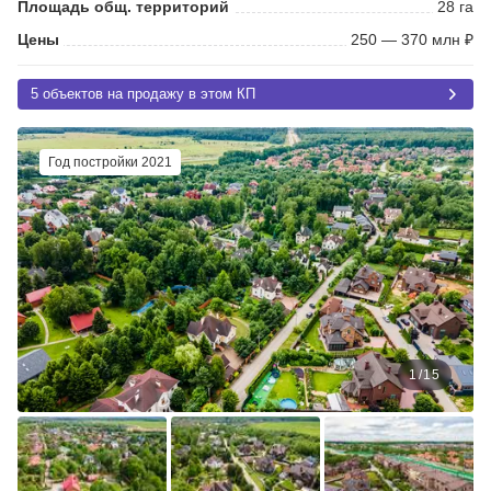
Площадь общ. территорий
28 га
Цены
250 — 370 млн ₽
5 объектов на продажу в этом КП
Год постройки 2021
1
/
15