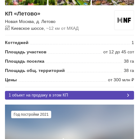
КП «Летово»
Новая Москва
,
д. Летово
Киевское шоссе,
~12 км от МКАД
Коттеджей
1
Площадь участков
от 12 до 45 сот
Площадь поселка
38 га
Площадь общ. территорий
38 га
Цены
от 300 млн ₽
1 объект на продажу в этом КП
Год постройки 2021