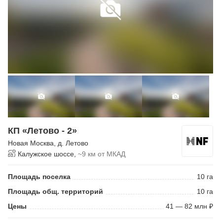
КП «Летово - 2»
Новая Москва
,
д. Летово
Калужское шоссе,
~9 км от МКАД
Площадь поселка
10 га
Площадь общ. территорий
10 га
Цены
41 — 82 млн ₽