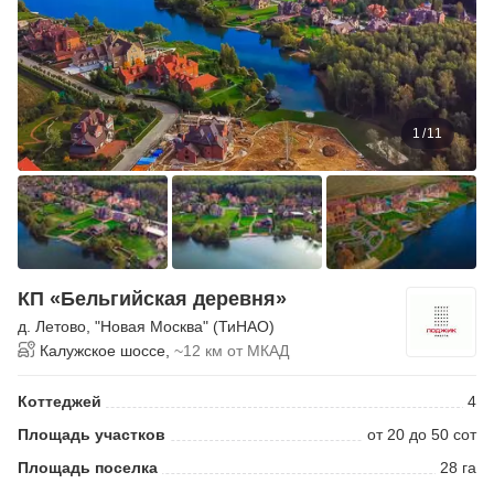
1
/
11
КП «Бельгийская деревня»
д. Летово
,
"Новая Москва" (ТиНАО)
Калужское шоссе,
~12 км от МКАД
Коттеджей
4
Площадь участков
от 20 до 50 сот
Площадь поселка
28 га