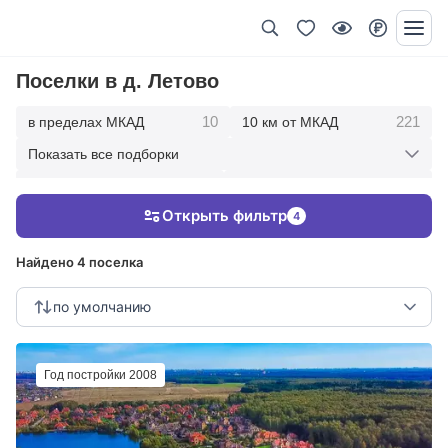
Поселки в д. Летово
10
221
в пределах МКАД
10 км от МКАД
Показать все подборки
504
759
20 км от МКАД
30 км от МКАД
Открыть фильтр
4
834
40 км от МКАД
Найдено 4 поселка
по умолчанию
Год постройки 2008