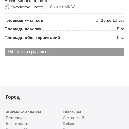
Новая Москва
,
д. Летово
Калужское шоссе,
~10 км от МКАД
Площадь участков
от 15 до 18 сот
Площадь поселка
5 га
Площадь общ. территорий
5 га
Объектов в продаже нет
Город
Жилые комплексы
Квартиры
Пентхаусы
С отделкой
Без отделки
Deluxe