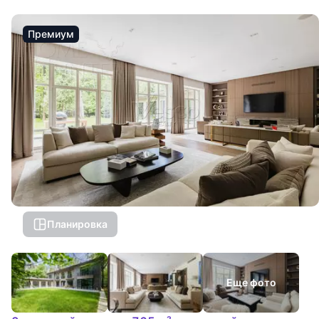
Премиум
Планировка
Еще фото