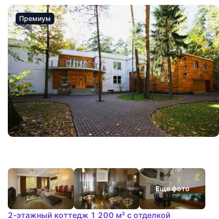
Премиум
Еще фото
2-этажный коттедж 1 200 м² с отделкой