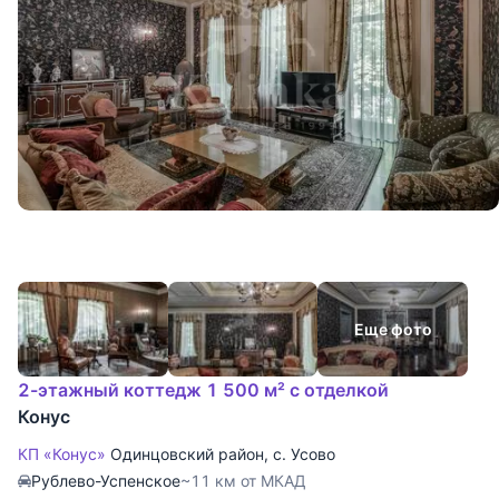
Еще фото
2-этажный коттедж 1 500 м² с отделкой
Конус
КП «Конус»
Одинцовский район
,
с. Усово
Рублево-Успенское
~11 км от МКАД