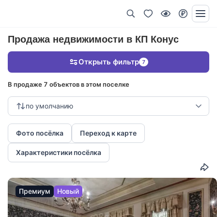
Продажа недвижимости в КП Конус
Открыть фильтр
7
В продаже 7 объектов в этом поселке
по умолчанию
Фото посёлка
Переход к карте
Характеристики посёлка
Премиум
Новый