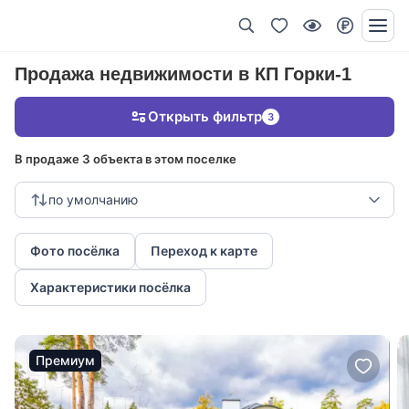
Продажа недвижимости в КП Горки-1
Открыть фильтр
3
В продаже 3 объекта в этом поселке
по умолчанию
Фото посёлка
Переход к карте
Характеристики посёлка
Премиум