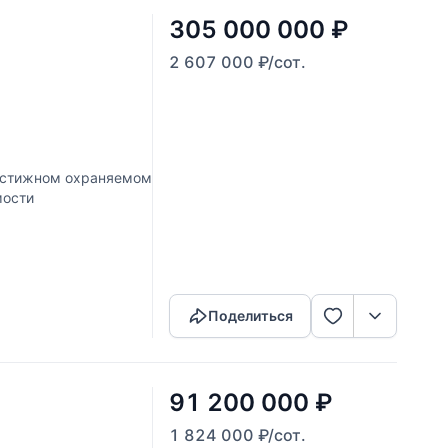
305 000 000
₽
2 607 000
₽
/сот.
рестижном охраняемом
мости
Скопировать ссылку
Поделиться
91 200 000
₽
1 824 000
₽
/сот.