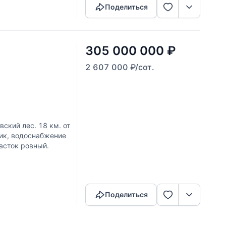
Поделиться
305 000 000
₽
2 607 000
₽
/сот.
ский лес. 18 км. от
ик, водоснабжение
часток ровный.
Скопировать ссылку
Поделиться