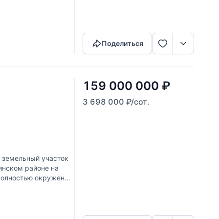
Скопировать ссылку
Поделиться
159 000 000
₽
3 698 000
₽
/сот.
 земельный участок
инском районе на
 полностью окружен
Скопировать ссылку