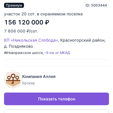
Премиум
ID: 5003444
участок 20 сот. в охраняемом поселке
156 120 000
₽
7 806 000
₽
/сот.
КП «Никольская Слобода»
,
Красногорский район
,
д. Поздняково
Новорижское шоссе,
~9 км от МКАД
Компания Аллея
Брокер
Показать телефон