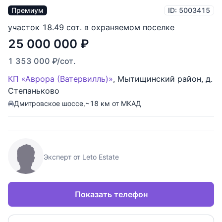
Премиум
ID: 5003415
участок 18.49 сот. в охраняемом поселке
25 000 000
₽
1 353 000
₽
/сот.
КП «Аврора (Ватервилль)»
,
Мытищинский район
,
д.
Степаньково
Дмитровское шоссе,
~18 км от МКАД
Эксперт от Leto Estate
Показать телефон