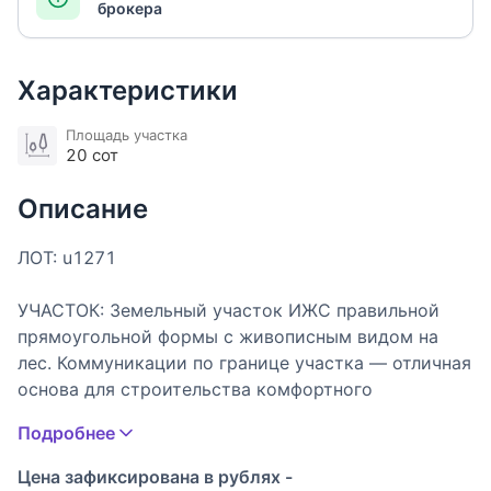
брокера
Характеристики
Площадь участка
20 сот
Описание
ЛОТ: u1271
УЧАСТОК: Земельный участок ИЖС правильной
прямоугольной формы с живописным видом на
лес. Коммуникации по границе участка — отличная
основа для строительства комфортного
загородного дома.
Подробнее
ОПИСАНИЕ ПОСЁЛКА: Новый лесной посёлок на
Цена зафиксирована в рублях -