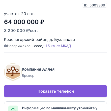
ID: 5003339
участок 20 сот.
64 000 000
₽
3 200 000
₽
/сот.
Красногорский район
,
д. Бузланово
Новорижское шоссе,
~15 км от МКАД
Компания Аллея
Брокер
Показать телефон
Информацию по машиноместу уточняйте у