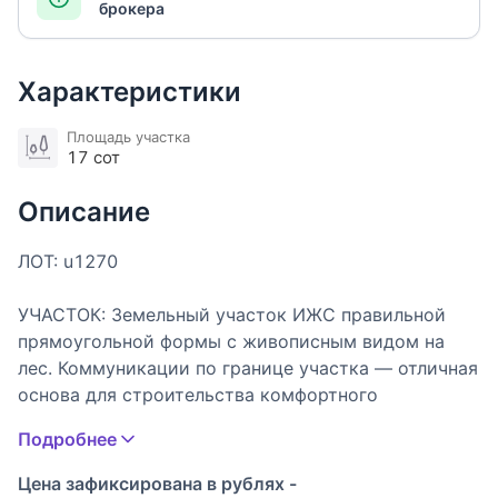
брокера
Характеристики
Площадь участка
17 сот
Описание
ЛОТ: u1270
УЧАСТОК: Земельный участок ИЖС правильной
прямоугольной формы с живописным видом на
лес. Коммуникации по границе участка — отличная
основа для строительства комфортного
загородного дома.
Подробнее
ОПИСАНИЕ ПОСЁЛКА: Новый лесной посёлок на
Цена зафиксирована в рублях -