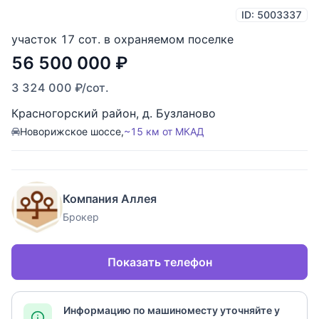
ID: 5003337
участок 17 сот. в охраняемом поселке
56 500 000
₽
3 324 000
₽
/сот.
Красногорский район
,
д. Бузланово
Новорижское шоссе,
~15 км от МКАД
Компания Аллея
Брокер
Показать телефон
Информацию по машиноместу уточняйте у