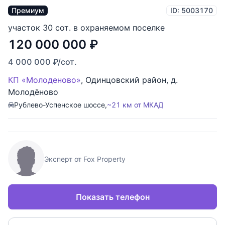
Премиум
ID: 5003170
участок 30 сот. в охраняемом поселке
120 000 000
₽
4 000 000
₽
/сот.
КП «Молоденово»
,
Одинцовский район
,
д.
Молодёново
Рублево-Успенское шоссе,
~21 км от МКАД
Эксперт от Fox Property
Показать телефон