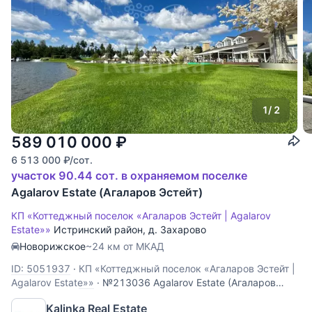
1
/ 2
589 010 000
₽
6 513 000
₽
/сот.
участок 90.44 сот. в охраняемом поселке
Agalarov Estate (Агаларов Эстейт)
КП «Коттеджный поселок «Агаларов Эстейт | Agalarov
Estate»»
Истринский район
,
д. Захарово
Новорижское
~24 км от МКАД
ID: 5051937
·
КП «Коттеджный поселок «Агаларов Эстейт |
Agalarov Estate»»
·
№213036 Agalarov Estate (Агаларов
Эстейт) Земельный участок площадью 90,44 сотки
Kalinka Real Estate
расположен в элитном охраняемом поселке Agalarov Estate