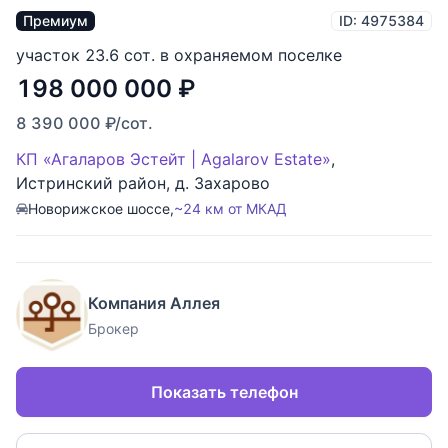
Премиум
ID: 4975384
участок 23.6 сот. в охраняемом поселке
198 000 000
₽
8 390 000
₽
/сот.
КП «Агаларов Эстейт | Agalarov Estate»
,
Истринский район
,
д. Захарово
Новорижское шоссе,
~24 км от МКАД
Компания Аллея
Брокер
Показать телефон