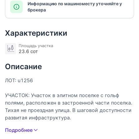
Информацию по машиноместу уточняйте у
брокера
Характеристики
Площадь участка
23.6 сот
Описание
ЛОТ: u1256
УЧАСТОК: Участок в элитном поселке с гольф
полями, расположен в застроенной части поселка.
Тихая не проездная улица. В шаговой доступности
развитая инфраструктура.
Подробнее
ОПИСАНИЕ ПОСЁЛКА: Элитный коттеджный