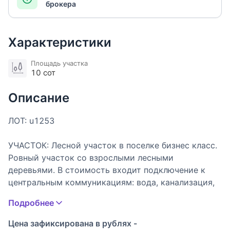
брокера
Характеристики
Площадь участка
10 сот
Описание
ЛОТ: u1253
УЧАСТОК: Лесной участок в поселке бизнес класс.
Ровный участок со взрослыми лесными
деревьями. В стоимость входит подключение к
центральным коммуникациям: вода, канализация,
ливневка. Магистральный газ по границе участка.
Подробнее
В подарок расчистка пятна застройки.
Цена зафиксирована в рублях -