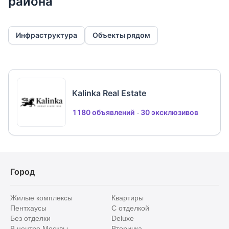
района
Инфраструктура
Объекты рядом
Kalinka Real Estate
1180 объявлений
30 эксклюзивов
Город
Жилые комплексы
Квартиры
Пентхаусы
С отделкой
Без отделки
Deluxe
В центре Москвы
Вторичка