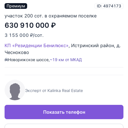
Премиум
ID: 4974173
участок 200 сот. в охраняемом поселке
630 910 000
₽
3 155 000
₽
/сот.
КП «Резиденции Бенилюкс»
,
Истринский район
,
д.
Чесноково
Новорижское шоссе,
~19 км от МКАД
Эксперт от Kalinka Real Estate
Показать телефон