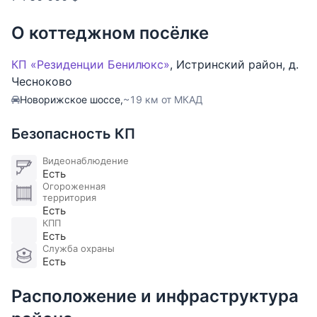
О коттеджном посёлке
КП «Резиденции Бенилюкс»
,
Истринский район
,
д.
Чесноково
Новорижское шоссе,
~19 км от МКАД
Безопасность КП
Видеонаблюдение
Есть
Огороженная
территория
Есть
КПП
Есть
Служба охраны
Есть
Расположение и инфраструктура