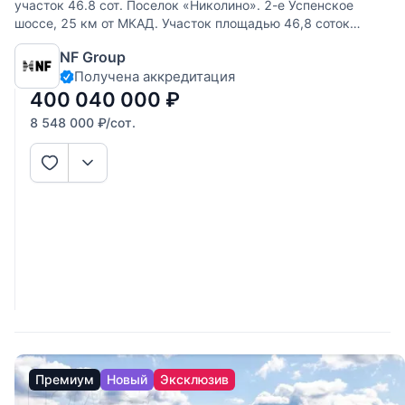
участок 46.8 cот. Поселок «Николино». 2-е Успенское
шоссе, 25 км от МКАД. Участок площадью 46,8 соток
предоставляет обширное пространство для реализации
NF Group
ваших архитектурных идей. Полевой тип местности
Получена аккредитация
обеспечивает открытость
400 040 000
₽
8 548 000
₽
/сот.
Премиум
Новый
Эксклюзив