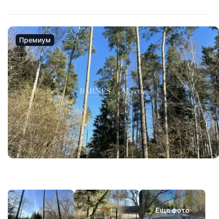
Премиум
Еще фото