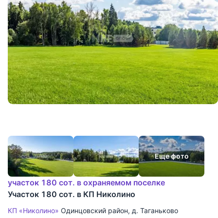
Еще фото
участок 180 сот. в охраняемом поселке
Участок 180 сот. в КП Николино
КП «Николино»
Одинцовский район
,
д. Таганьково