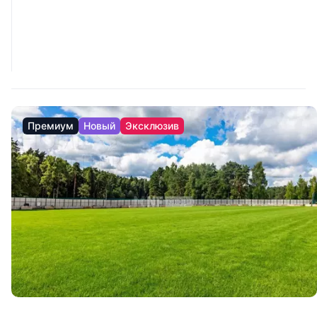
Премиум
Новый
Эксклюзив