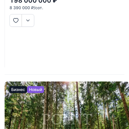
198 000 000
₽
8 390 000
₽
/сот.
Бизнес
Новый