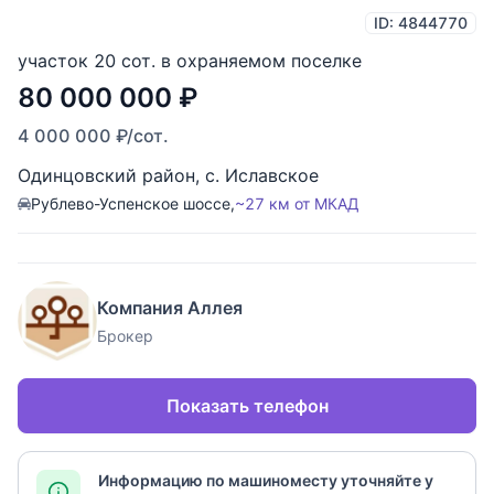
ID: 4844770
участок 20 сот. в охраняемом поселке
80 000 000
₽
4 000 000
₽
/сот.
Одинцовский район
,
с. Иславское
Рублево-Успенское шоссе,
~27 км от МКАД
Компания Аллея
Брокер
Показать телефон
Информацию по машиноместу уточняйте у