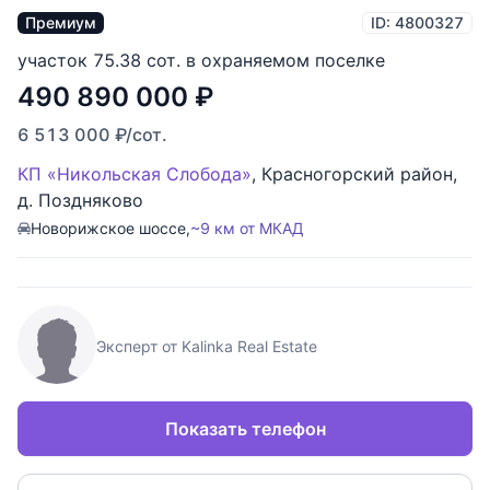
Премиум
ID: 4800327
участок 75.38 сот. в охраняемом поселке
490 890 000
₽
6 513 000
₽
/сот.
КП «Никольская Слобода»
,
Красногорский район
,
д. Поздняково
Новорижское шоссе,
~9 км от МКАД
Эксперт от Kalinka Real Estate
Показать телефон