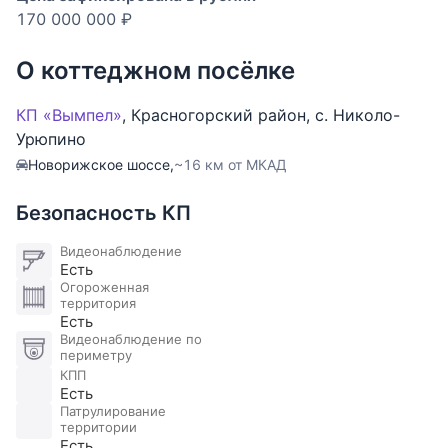
170 000 000 ₽
О коттеджном посёлке
КП «Вымпел»
,
Красногорский район
,
с. Николо-
Урюпино
Новорижское шоссе,
~16 км от МКАД
Безопасность КП
Видеонаблюдение
Есть
Огороженная
территория
Есть
Видеонаблюдение по
периметру
КПП
Есть
Патрулирование
территории
Есть