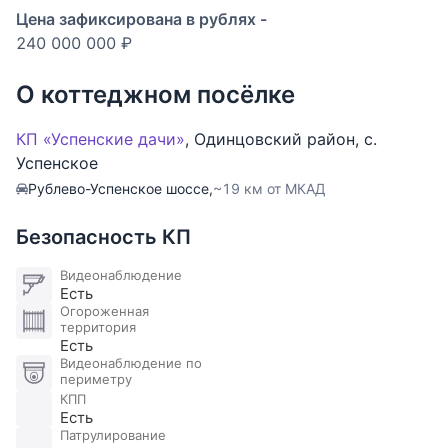
Цена зафиксирована в рублях -
240 000 000 ₽
О коттеджном посёлке
КП «Успенские дачи»
,
Одинцовский район
,
с.
Успенское
Рублево-Успенское шоссе,
~19 км от МКАД
Безопасность КП
Видеонаблюдение
Есть
Огороженная
территория
Есть
Видеонаблюдение по
периметру
КПП
Есть
Патрулирование