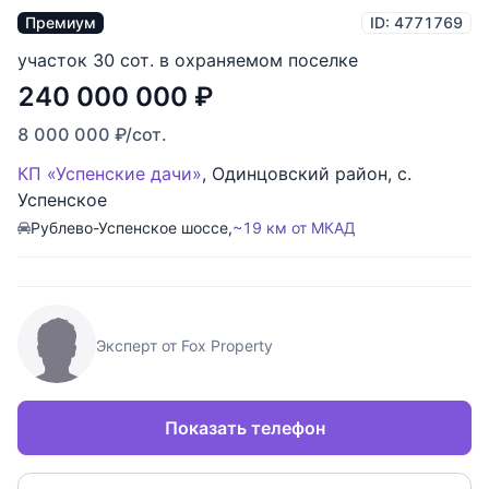
Премиум
ID: 4771769
участок 30 сот. в охраняемом поселке
240 000 000
₽
8 000 000
₽
/сот.
КП «Успенские дачи»
,
Одинцовский район
,
с.
Успенское
Рублево-Успенское шоссе,
~19 км от МКАД
Эксперт от Fox Property
Показать телефон