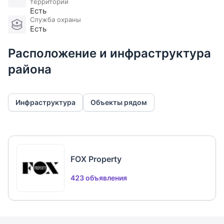
территории
Есть
Служба охраны
Есть
Расположение и инфраструктура
района
Инфраструктура
Объекты рядом
FOX Property
423 объявления