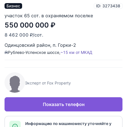
Бизнес
ID: 3273438
участок 65 сот. в охраняемом поселке
550 000 000
₽
8 462 000
₽
/сот.
Одинцовский район
,
п. Горки-2
Рублево-Успенское шоссе,
~15 км от МКАД
Эксперт от Fox Property
Показать телефон
Информацию по машиноместу уточняйте у