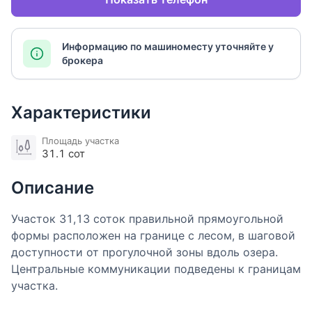
Информацию по машиноместу уточняйте у
брокера
Характеристики
Площадь участка
31.1 сот
Описание
Участок 31,13 соток правильной прямоугольной
формы расположен на границе с лесом, в шаговой
доступности от прогулочной зоны вдоль озера.
Центральные коммуникации подведены к границам
участка.