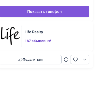
Показать телефон
Life Realty
187 объявлений
Скопировать ссылку
Поделиться