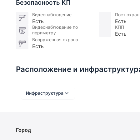
Безопасность КП
Видеонаблюдение
Пост охра
Есть
Есть
Видеонаблюдение по
КПП
периметру
Есть
Вооруженная охрана
Есть
Расположение и инфраструктур
Инфраструктура
Расстояние от объекта
До 2000 метров
Город
Школы