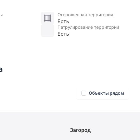
ны
Огороженная территория
Есть
Патрулирование территории
Есть
а
Объекты рядом
Загород