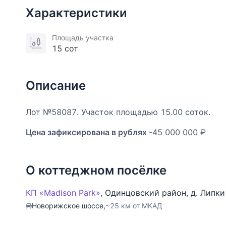
Характеристики
Площадь участка
15 сот
Описание
Лот №58087. Участок площадью 15.00 соток.
Цена зафиксирована в рублях -
45 000 000 ₽
О коттеджном посёлке
КП «Madison Park»
,
Одинцовский район
,
д. Липки
Новорижское шоссе,
~25 км от МКАД