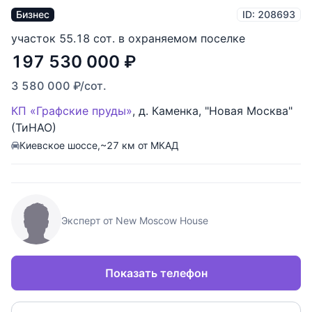
Бизнес
ID: 208693
участок 55.18 сот. в охраняемом поселке
197 530 000
₽
3 580 000
₽
/сот.
КП «Графские пруды»
,
д. Каменка
,
"Новая Москва"
(ТиНАО)
Киевское шоссе,
~27 км от МКАД
Эксперт от New Moscow House
Показать телефон