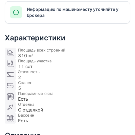
Информацию по машиноместу уточняйте у
брокера
Характеристики
Площадь всех строений
310 м
2
Площадь участка
11 сот
Этажность
2
Спален
5
Панорамные окна
Есть
Отделка
С отделкой
Бассейн
Есть