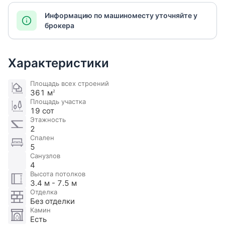
Информацию по машиноместу уточняйте у
брокера
Характеристики
Площадь всех строений
361 м
2
Площадь участка
19 сот
Этажность
2
Спален
5
Санузлов
4
Высота потолков
3.4 м - 7.5 м
Отделка
Без отделки
Камин
Есть