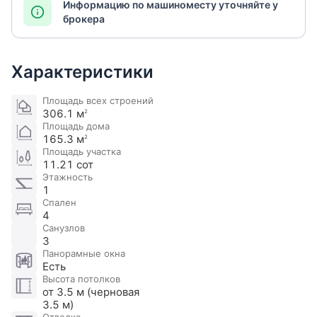
Информацию по машиноместу уточняйте у
брокера
Характеристики
Площадь всех строений
306.1 м
2
Площадь дома
165.3 м
2
Площадь участка
11.21 сот
Этажность
1
Спален
4
Санузлов
3
Панорамные окна
Есть
Высота потолков
от 3.5 м (черновая
3.5 м)