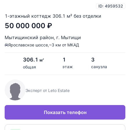
ID: 4959532
1-этажный коттедж 306.1 м² без отделки
50 000 000
₽
Мытищинский район
,
г. Мытищи
Ярославское шоссе,
~3 км от МКАД
306.1
1
3
м
2
этаж
санузла
общая
Эксперт от Leto Estate
Показать телефон