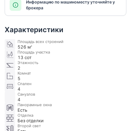
Информацию по машиноместу уточняйте у
брокера
Характеристики
Площадь всех строений
526 м
2
Площадь участка
13 сот
Этажность
2
Комнат
5
Спален
4
Санузлов
4
Панорамные окна
Есть
Отделка
Без отделки
Второй свет