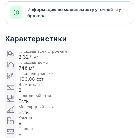
Информацию по машиноместу уточняйте у
брокера
Характеристики
Площадь всех строений
2 327 м
2
Площадь дома
748 м
2
Площадь участка
103.06 сот
Этажность
2
Цокольный этаж
Есть
Мансардный этаж
Есть
Комнат
8
Спален
6