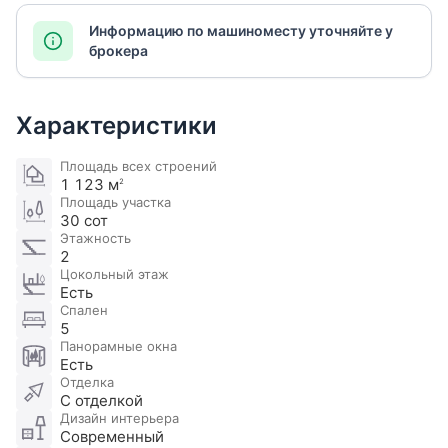
Информацию по машиноместу уточняйте у
брокера
Характеристики
Площадь всех строений
1 123 м
2
Площадь участка
30 сот
Этажность
2
Цокольный этаж
Есть
Спален
5
Панорамные окна
Есть
Отделка
С отделкой
Дизайн интерьера
Современный