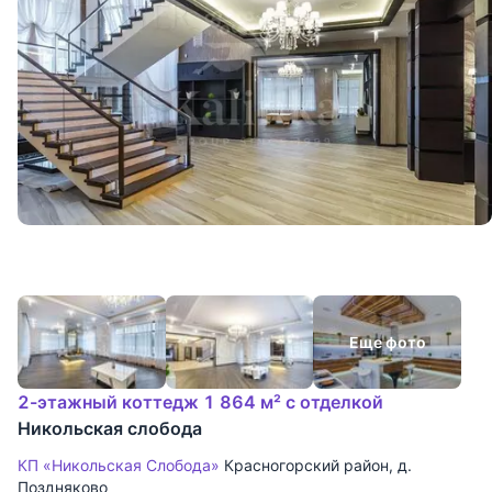
Еще фото
2-этажный коттедж 1 864 м² с отделкой
Никольская слобода
КП «Никольская Слобода»
Красногорский район
,
д.
Поздняково