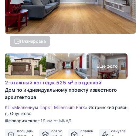
Планировка
Еще фото
2-этажный коттедж 525 м² с отделкой
Дом по индивидуальному проекту известного
архитектора
КП «Миллениум Парк | Millennium Park»
Истринский район
,
д. Обушково
Новорижское
~19 км от МКАД
площадь
соток
спален
санузла