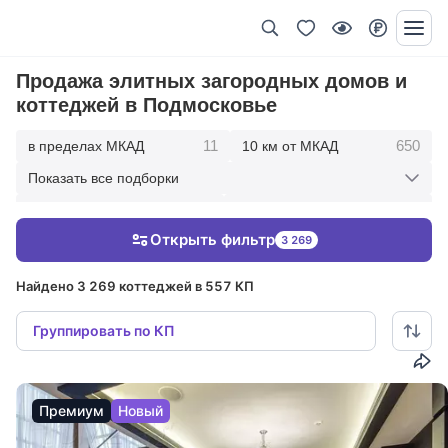
Продажа элитных загородных домов и
коттеджей в Подмосковье
11
650
в пределах МКАД
10 км от МКАД
Показать все подборки
1725
2669
20 км от МКАД
30 км от МКАД
Открыть фильтр
3 269
2878
50 км от МКАД
Найдено 3 269 коттеджей в 557 КП
Группировать по КП
Премиум
Новый