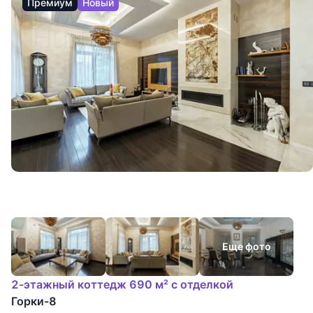
Премиум
Новый
Еще фото
2-этажный коттедж 690 м² с отделкой
Горки-8