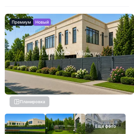
Премиум
Новый
Планировка
Еще фото