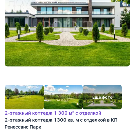
Еще фото
2-этажный коттедж 1 300 м² с отделкой
2-этажный коттедж 1300 кв. м с отделкой в КП
Ренессанс Парк