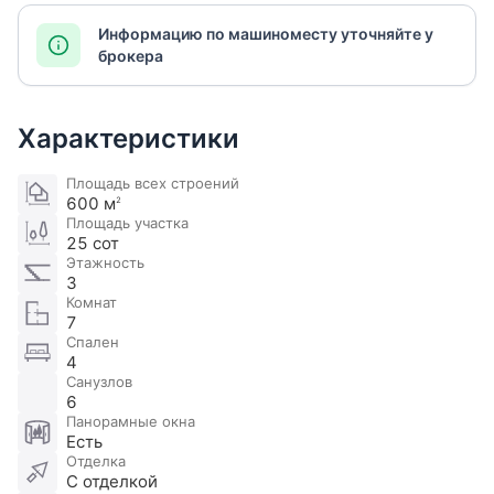
Информацию по машиноместу уточняйте у
брокера
Характеристики
Площадь всех строений
600 м
2
Площадь участка
25 сот
Этажность
3
Комнат
7
Спален
4
Санузлов
6
Панорамные окна
Есть
Отделка
С отделкой