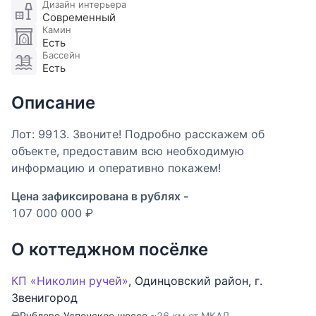
Дизайн интерьера
Современный
Камин
Есть
Бассейн
Есть
Описание
Лот: 9913. Звоните! Подробно расскажем об
объекте, предоставим всю необходимую
информацию и оперативно покажем!
Цена зафиксирована в рублях -
107 000 000 ₽
О коттеджном посёлке
КП «Николин ручей»
,
Одинцовский район
,
г.
Звенигород
Рублево-Успенское шоссе,
~26 км от МКАД