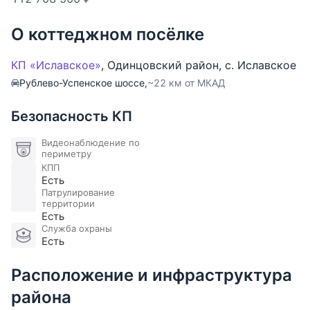
О коттеджном посёлке
КП «Иславское»
,
Одинцовский район
,
с. Иславское
Рублево-Успенское шоссе,
~22 км от МКАД
Безопасность КП
Видеонаблюдение по
периметру
КПП
Есть
Патрулирование
территории
Есть
Служба охраны
Есть
Расположение и инфраструктура
района