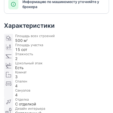
Информацию по машиноместу уточняйте у
брокера
Характеристики
Площадь всех строений
500 м
2
Площадь участка
15 сот
Этажность
2
Цокольный этаж
Есть
Комнат
3
Спален
4
Санузлов
4
Отделка
С отделкой
Дизайн интерьера