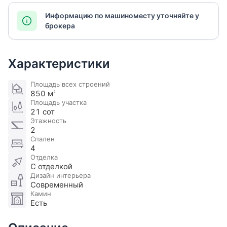
Информацию по машиноместу уточняйте у
брокера
Характеристики
Площадь всех строений
850 м
2
Площадь участка
21 сот
Этажность
2
Спален
4
Отделка
С отделкой
Дизайн интерьера
Современный
Камин
Есть