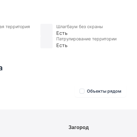
ая территория
Шлагбаум без охраны
Есть
Патрулирование территории
Есть
а
Объекты рядом
Загород