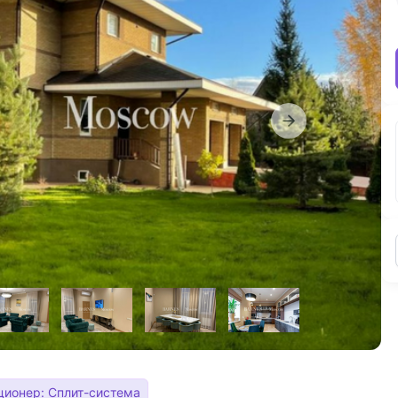
ционер: Сплит-система