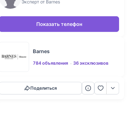
Эксперт от Barnes
Показать телефон
Barnes
784 объявления
36 эксклюзивов
Скопировать ссылку
Поделиться