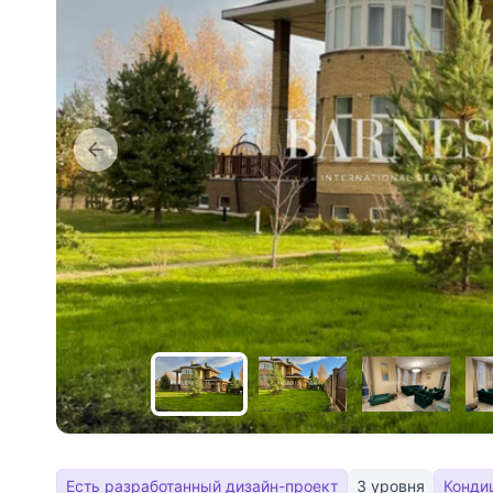
Есть разработанный дизайн-проект
3 уровня
Конди